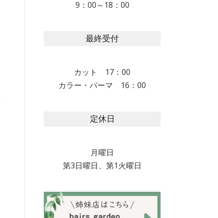
9：00～18：00
最終受付
カット 17：00
カラー・パーマ 16：00
定休日
月曜日
第3日曜日、第1火曜日