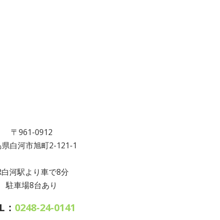
〒961-0912
県白河市旭町2-121-1
JR白河駅より車で8分
駐車場8台あり
EL：
0248-24-0141