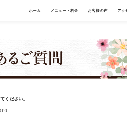
ホーム
メニュー・料金
お客様の声
アク
えてください。
00